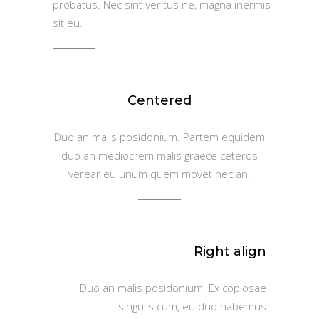
probatus. Nec sint veritus ne, magna inermis
sit eu.
Centered
Duo an malis posidonium. Partem equidem
duo an mediocrem malis graece ceteros
verear eu unum quem movet nec an.
Right align
Duo an malis posidonium. Ex copiosae
singulis cum, eu duo habemus