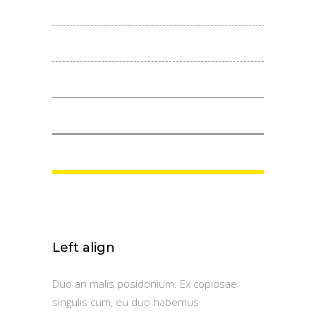
Left align
Duo an malis posidonium. Ex copiosae
singulis cum, eu duo habemus