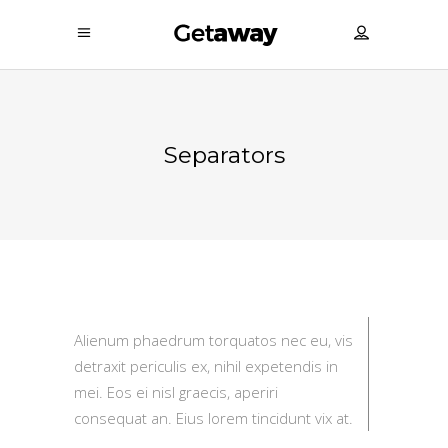
Separators
Alienum phaedrum torquatos nec eu, vis
detraxit periculis ex, nihil expetendis in
mei. Eos ei nisl graecis, aperiri
consequat an. Eius lorem tincidunt vix at.