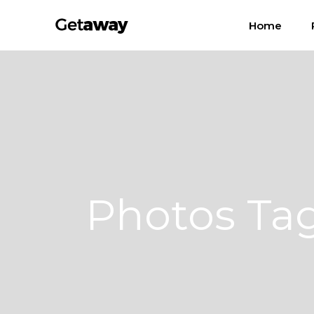
Home
Photos Ta