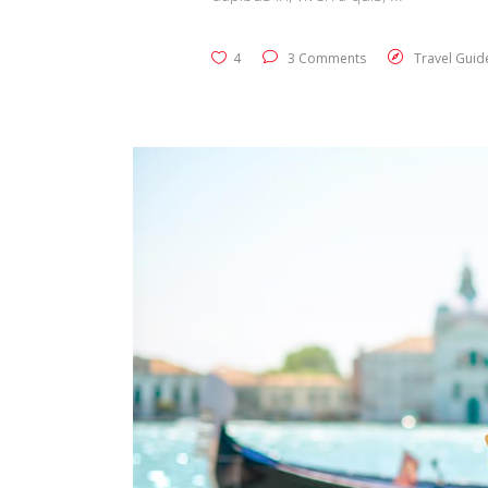
4
3 Comments
Travel Guid