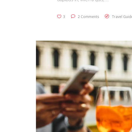
3
2 Comments
Travel Guid