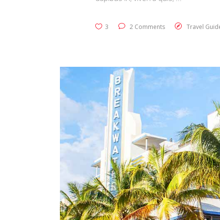
3
2 Comments
Travel Guid