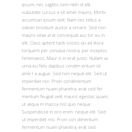
ipsum, nec sagittis sem nibh id elit.
vulputate cursus a sit amet mauris. Morbi
accumsan ipsum velit. Nam nec tellus a
odioer tincidunt auctor a ornare. Sed non
mauris vitae erat consequat auc tor eu in
elit. Class aptent taciti socios qu ad litora
torquent per conubia nostra, per inceptos
himenaeos. Maur is in erat justo. Nullam ac
urna eu felis dapibus condim entum sit
ame t a augue. Sed non neque elit. Sed ut
imperdiet nisi. Proin condimentum
fermentum nuam pharetra, erat sed fer
mentum feugiat velit mauris egestas quam,
ut aliqua m massa nisl quis neque.
Suspendisse in orci enim. neque elit. Sed
ut imperdiet nisi. Proin con dimentum
fermentum nuam pharetra, erat sed