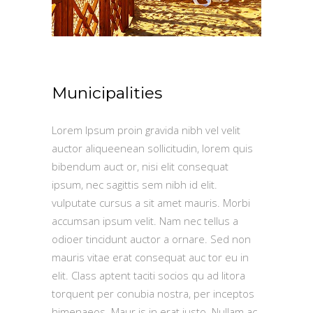
Municipalities
Lorem Ipsum proin gravida nibh vel velit
auctor aliqueenean sollicitudin, lorem quis
bibendum auct or, nisi elit consequat
ipsum, nec sagittis sem nibh id elit.
vulputate cursus a sit amet mauris. Morbi
accumsan ipsum velit. Nam nec tellus a
odioer tincidunt auctor a ornare. Sed non
mauris vitae erat consequat auc tor eu in
elit. Class aptent taciti socios qu ad litora
torquent per conubia nostra, per inceptos
himenaeos. Maur is in erat justo. Nullam ac