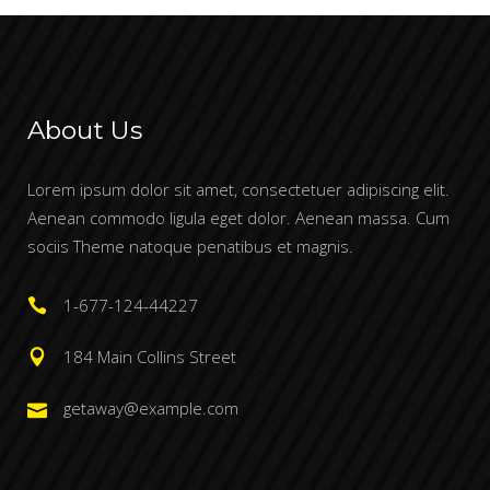
About Us
Lorem ipsum dolor sit amet, consectetuer adipiscing elit.
Aenean commodo ligula eget dolor. Aenean massa. Cum
sociis Theme natoque penatibus et magnis.
1-677-124-44227
184 Main Collins Street
getaway@example.com