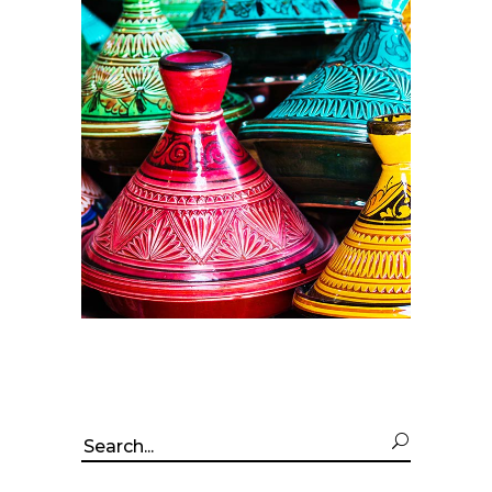
Search
for: