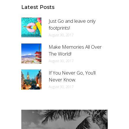
Latest Posts
Just Go and leave only
footprints!
August 30, 2017
Make Memories All Over
The World!
August 30, 2017
If You Never Go, You’ll
Never Know.
August 30, 2017