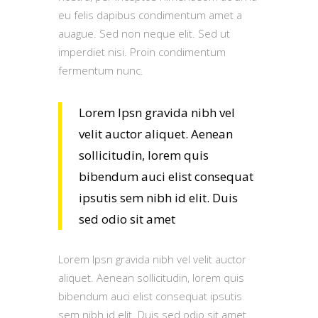
eu felis dapibus condimentum amet a
auague. Sed non neque elit. Sed ut
imperdiet nisi. Proin condimentum
fermentum nunc.
Lorem Ipsn gravida nibh vel
velit auctor aliquet. Aenean
sollicitudin, lorem quis
bibendum auci elist consequat
ipsutis sem nibh id elit. Duis
sed odio sit amet
Lorem Ipsn gravida nibh vel velit auctor
aliquet. Aenean sollicitudin, lorem quis
bibendum auci elist consequat ipsutis
sem nibh id elit. Duis sed odio sit amet