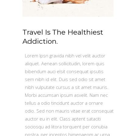
Travel Is The Healthiest
Addiction.
Lorem Ipsn gravida nibh vel velit auctor
aliquet. Aenean sollicitudin, lorem quis
bibendum auci elsit consequat ipsutis
sem nibh id elit. Duis sed odio sit amet
nibh vulputate cursus a sit amet mauris.
Morbi accumsan ipsum asvelit. Nam nec
tellus a odio tincidunt auctor a ornare
odio. Sed non mauris vitae erat consequat
auctor eu in elit. Class aptent sataciti
sociosqu ad litora torquent per conubia
nostra, per inceptos himenaeom ac urna