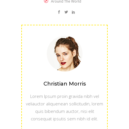
Around The World
Christian Morris
Lorem Ipsum proin gravida nibh vel
veliauctor aliquenean sollicitudin, lorem
quis bibendum auctor, nisi elit
consequat ipsutis sem nibh id elit.