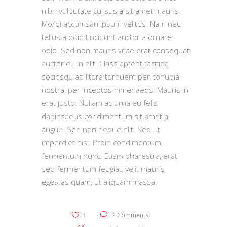
nibh vulputate cursus a sit amet mauris.
Morbi accumsan ipsum velitds. Nam nec
tellus a odio tincidunt auctor a ornare
odio. Sed non mauris vitae erat consequat
auctor eu in elit. Class aptent tacitida
sociosqu ad litora torquent per conubia
nostra, per inceptos himenaeos. Mauris in
erat justo. Nullam ac urna eu felis
dapibsaeus condimentum sit amet a
augue. Sed non neque elit. Sed ut
imperdiet nisi. Proin condimentum
fermentum nunc. Etiam pharestra, erat
sed fermentum feugiat, velit mauris
egestas quam, ut aliquam massa.
3
2 Comments