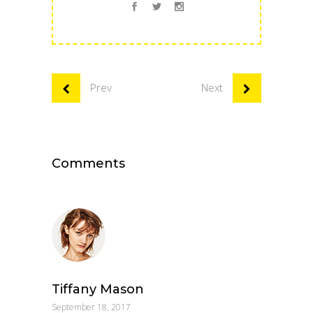
Prev
Next
Comments
Tiffany Mason
September 18, 2017