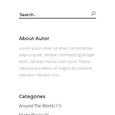
Search
for:
About Autor
Lorem ipsum dolor sit amet, consectetuer
adipiscing elit. Aenean commodo ligula eget
dolor. Aenean massa. Cum sociis Theme
natoque penatibus et magnis dis parturie,
nascetur ridiculus mus.
Categories
Around The World
(17)
Magic Places
(8)